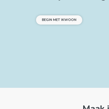
BEGIN MET IKWOON
Maak j