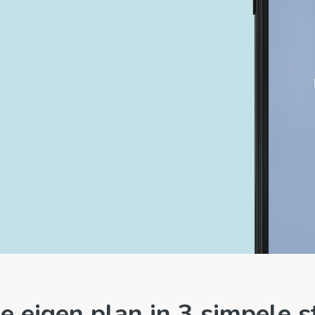
e eigen plan in 3 simpele 