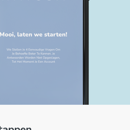
stappen